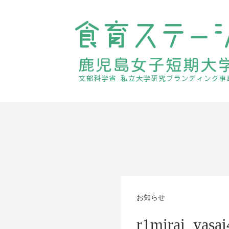
お知らせ
r1mirai_yasai