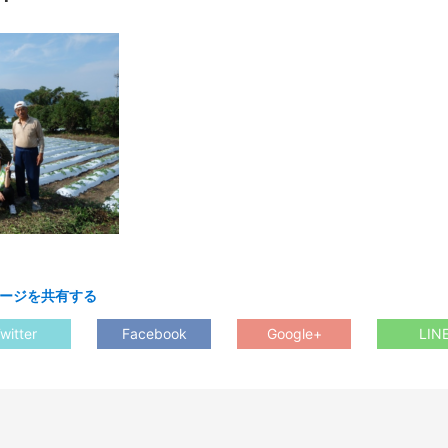
ージを共有する
witter
Facebook
Google+
LIN