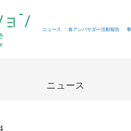
ニュース
食アンバサダー活動報告
ニュース
4