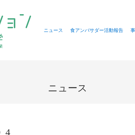
ニュース
食アンバサダー活動報告
ニュース
9_4