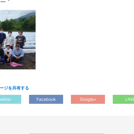
ージを共有する
witter
Facebook
Google+
LIN