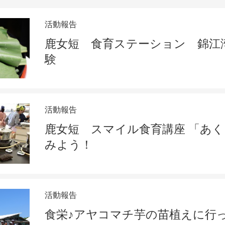
活動報告
鹿女短 食育ステーション 錦江
験
活動報告
鹿女短 スマイル食育講座 「あ
みよう！
活動報告
食栄♪アヤコマチ芋の苗植えに行