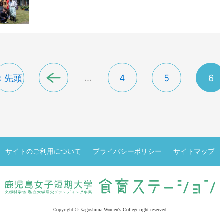
...
« 先頭
4
5
6
«
サイトのご利用について
プライバシーポリシー
サイトマップ
Copyright © Kagoshima Women's College right reserved.