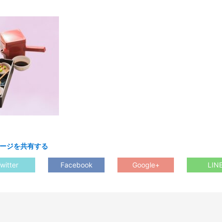
ージを共有する
witter
Facebook
Google+
LIN