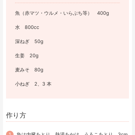
魚（赤マツ・ウルメ・いらぶち等） 400g
水 800cc
深ねぎ 50g
生姜 20g
麦みそ 80g
小ねぎ 2、3 本
作り方
魚は内臓をとり、熱湯をかけ、うろこをとり、3cm