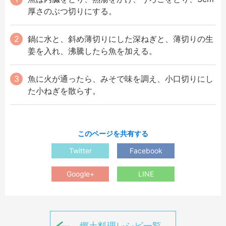
厚さのぶつ切りにする。
鍋に水と、斜め薄切りにした深ねぎと、薄切りの生
姜を入れ、沸騰したら魚を加える。
魚に火が通ったら、みそで味を調え、小口切りにし
た小ねぎを散らす。
このページを共有する
Twitter
Facebook
Google+
LINE
郷土料理レシピ一覧